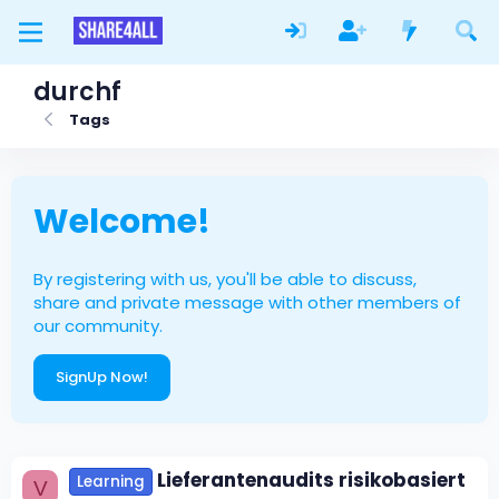
durchf
Tags
Welcome!
By registering with us, you'll be able to discuss,
share and private message with other members of
our community.
SignUp Now!
Lieferantenaudits risikobasiert
Learning
V